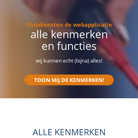
Clubdiensten de webapplicatie
alle kenmerken
en functies
wij kunnen echt (bijna) alles!
TOON MIJ DE KENMERKEN!
ALLE KENMERKEN