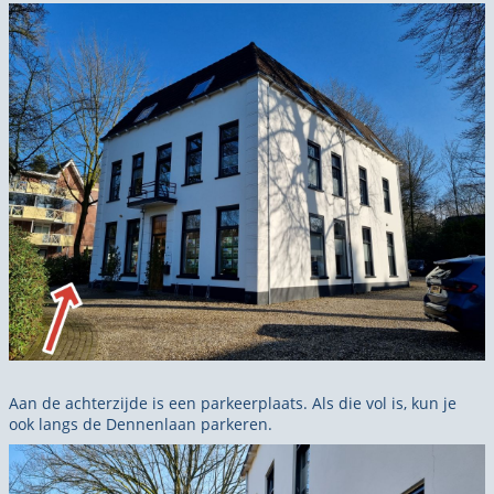
Aan de achterzijde is een parkeerplaats. Als die vol is, kun je
ook langs de Dennenlaan parkeren.