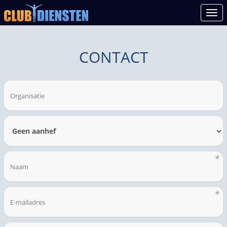
Ope
CONTACT